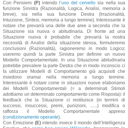
Con Pensiero
(P)
intendo
l’uso del cervello
sia nella sua
funzione Sinistra (Razionalità, Logica, Analisi, memoria a
breve), sia nella sua funzione Destra (Irrazionalità,
Intuizione, Sintesi, memoria a lungo termine). Interessante è
notare che prevarrà una delle due aree a seconda che la
Situazione sia nuova o abitudinaria. Di fronte ad una
Situazione nuova è probabile che prevarrà la nostra
necessità di Analisi della situazione stessa, formuleremo
conclusioni (Razionalità), ragioneremo in modo Logico;
useremo quindi la parte Sinistra per definire un nuovo
Modello Comportamentale. In una Situazione abitudinaria
potrebbe prevalere la parte Destra che in modo inconscio ci
fa utilizzare Modelli di Comportamento già acquisiti che
risiedono oramai nella memoria a lungo termine.
Interessante è notare come in situazioni nuove elaboriamo
dei Modelli Comportamentali (= a determinati Stimoli
adottiamo un determinato comportamento come Risposta): il
feedback che la Situazione ci restituisce (in termini di
successi, insuccessi, premi, punizioni, …..) modifica o
rafforza il Modello Comportamentale appreso
(
condizionamento operante
).
Con Emozione
(E)
intendo invece il mondo dell’Intelligenza