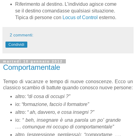
Riferimento al destino. L’individuo agisce come
se il destino comandasse qualsiasi situazione.
Tipica di persone con
Locus of Control
esterno.
2 commenti:
Condividi
martedì 10 gennaio 2012
Comportamentale
Tempo di vacanze e tempo di nuove conoscenze. Ecco un
classico scambio di battute quando conosco nuove persone:
altro:
“di cosa di occupi ?”
io:
“formazione, faccio il formatore”
altro:
“ ah, davvero, e cosa insegni ?”
io:
“ beh, insegnare è una parola un po’ grande
…. comunque mi occupo di comportamentale”
altro (espressione perplessa):
“comportame ….