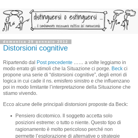
domenica 29 gennaio 2012
Distorsioni cognitive
Ripartendo dal
Post precedente
…… a volte leggiamo in
modo errato gli stimoli che la Situazione ci porge.
Beck
ci
propone una serie di “distorsioni cognitive”, degli errori di
logica in cui cade il ns. emisfero sinistro e che influenzano
poi in modo limitante l’interpretazione della Situazione che
stiamo vivendo.
Ecco alcune delle principali distorsioni proposte da Beck:
Pensiero dicotomico. Il soggetto accetta solo
posizioni estreme: o tutto o niente. Questo tipo di
ragionamento è molto pericoloso perché non
permette l’esplorazione di alternative o strategie