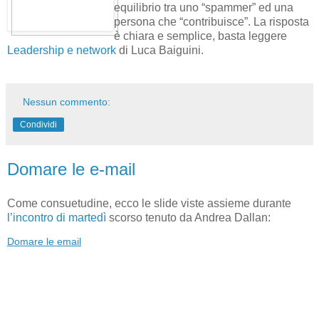
equilibrio tra uno “spammer” ed una
persona che “contribuisce”. La risposta
è chiara e semplice, basta leggere
Leadership e network
di Luca Baiguini.
Nessun commento:
Condividi
Domare le e-mail
Come consuetudine, ecco le slide viste assieme durante
l’incontro di martedì
scorso tenuto da Andrea Dallan:
Domare le email