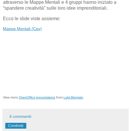
attraverso le Mappe Mentali e 4 gruppi hanno iniziato a
“spandere creatività” sulle loro idee imprenditoriali.
Ecco le slide viste assieme:
Mappe Mentali (Cpv)
View more
OpenOffice presentations
from
Luigi.Mengato
.
4 commenti:
Condividi