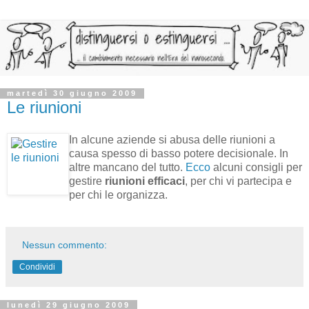
martedì 30 giugno 2009
Le riunioni
In alcune aziende si abusa delle riunioni a
causa spesso di basso potere decisionale. In
altre mancano del tutto.
Ecco
alcuni consigli per
gestire
riunioni efficaci
, per chi vi partecipa e
per chi le organizza.
Nessun commento:
Condividi
lunedì 29 giugno 2009