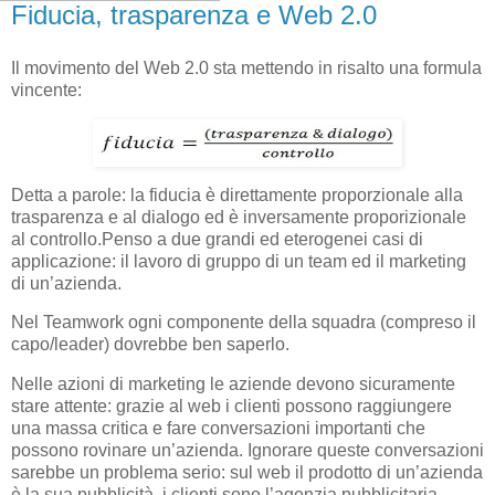
Fiducia, trasparenza e Web 2.0
Il movimento del Web 2.0 sta mettendo in risalto una formula
vincente:
Detta a parole: la fiducia è direttamente proporzionale alla
trasparenza e al dialogo ed è inversamente proporizionale
al controllo.Penso a due grandi ed eterogenei casi di
applicazione: il lavoro di gruppo di un team ed il marketing
di un’azienda.
Nel Teamwork ogni componente della squadra (compreso il
capo/leader) dovrebbe ben saperlo.
Nelle azioni di marketing le aziende devono sicuramente
stare attente: grazie al web i clienti possono raggiungere
una massa critica e fare conversazioni importanti che
possono rovinare un’azienda. Ignorare queste conversazioni
sarebbe un problema serio: sul web il prodotto di un’azienda
è la sua pubblicità, i clienti sono l’agenzia pubblicitaria.