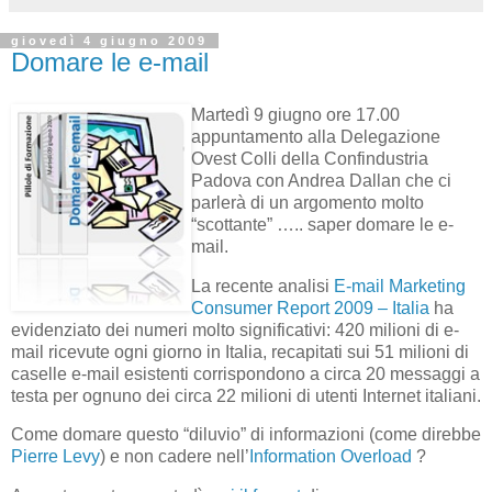
giovedì 4 giugno 2009
Domare le e-mail
Martedì 9 giugno ore 17.00
appuntamento alla Delegazione
Ovest Colli della Confindustria
Padova con Andrea Dallan che ci
parlerà di un argomento molto
“scottante” ….. saper domare le e-
mail.
La recente analisi
E-mail Marketing
Consumer Report 2009 – Italia
ha
evidenziato dei numeri molto significativi: 420 milioni di e-
mail ricevute ogni giorno in Italia, recapitati sui 51 milioni di
caselle e-mail esistenti corrispondono a circa 20 messaggi a
testa per ognuno dei circa 22 milioni di utenti Internet italiani.
Come domare questo “diluvio” di informazioni (come direbbe
Pierre Levy
) e non cadere nell’
Information Overload
?