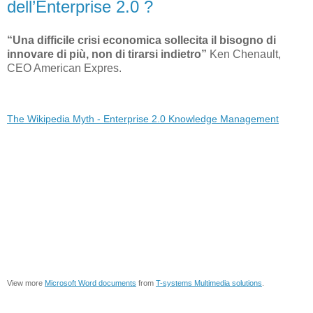
dell’Enterprise 2.0 ?
“Una difficile crisi economica sollecita il bisogno di
innovare di più, non di tirarsi indietro”
Ken Chenault,
CEO American Expres.
The Wikipedia Myth - Enterprise 2.0 Knowledge Management
View more
Microsoft Word documents
from
T-systems Multimedia solutions
.