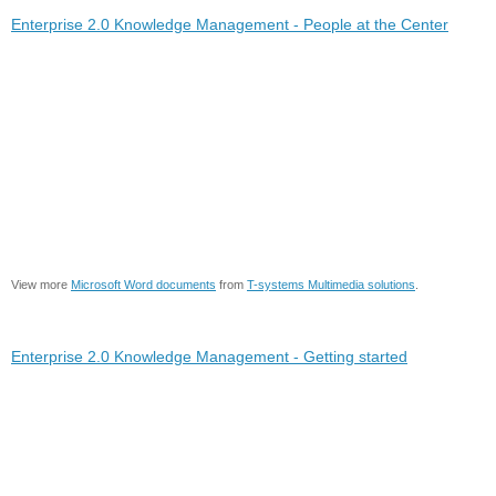
Enterprise 2.0 Knowledge Management - People at the Center
View more
Microsoft Word documents
from
T-systems Multimedia solutions
.
Enterprise 2.0 Knowledge Management - Getting started