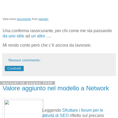
View more
documents
from
gaspart
.
Una conferma rassicurante, per chi come me sta passando
da uno stile
ad
un altro
….
Mi rendo conto però che c’è ancora da lavorare.
Nessun commento:
Condividi
martedì 16 giugno 2009
Valore aggiunto nel modello a Network
Leggendo
Sfruttare i forum per le
attività di SEO
rifletto sul precario