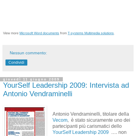
View more
Microsoft Word documents
from
T-systems Multimedia solutions
.
Nessun commento:
Condividi
giovedì 11 giugno 2009
YourSelf Leadership 2009: Intervista ad
Antonio Vendraminelli
Antonio Vendraminelli, titolare della
Vecom
, è stato sicuramente uno dei
partecipanti più carismatici dello
YourSelf Leadership 2009
…. non