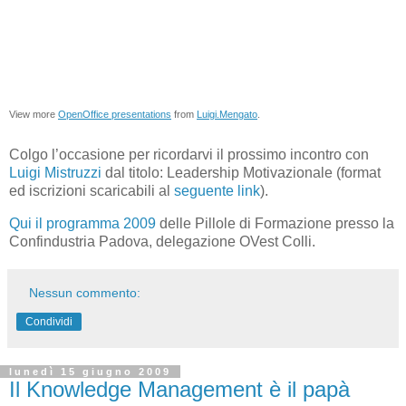
View more
OpenOffice presentations
from
Luigi.Mengato
.
Colgo l’occasione per ricordarvi il prossimo incontro con
Luigi Mistruzzi
dal titolo: Leadership Motivazionale (format
ed iscrizioni scaricabili al
seguente link
).
Qui il programma 2009
delle Pillole di Formazione presso la
Confindustria Padova, delegazione OVest Colli.
Nessun commento:
Condividi
lunedì 15 giugno 2009
Il Knowledge Management è il papà