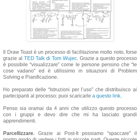
Il Draw Toast è un processo di facilitazione molto noto, forse
grazie al
TED Talk di Tom Wujec
. Grazie a questo processo
è possibile “visualizzare” come le persone pensino che “le
cose vadano” ed è utilissimo in situazioni di Problem
Solving e Pianificazione.
Ho preparato delle “Istruzioni per l’uso” che distribuisco ai
partecipanti al processo: puoi scaricarle
a questo link.
Penso sia oramai da 4 anni che utilizzo questo processo
con i gruppi e devo dire che mi ha lasciato grandi
apprendimenti.
Parcellizzare.
Grazie ai Post-It possiamo “spaccare” il
nostro modo di vedere i fatti in piccole parti. Queste piccole