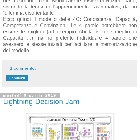
nostri comportamenti. Modificare le nostre convinzioni parte,
secondo la teoria dell’apprendimento trasformativo, da un
“dilemma disorientante”.
Ecco quindi il modello delle 4C: Conoscenza, Capacità,
Competenza e Convinzioni. Le 4 parole potrebbero non
essere le migliori (ad esempio Abilità è forse meglio di
Capacità …) ma ho preferito individuare 4 parole che
avessero le stesse iniziali per facilitare la memorizzazione
del modello.
1 commento:
Condividi
martedì 9 aprile 2019
Lightning Decision Jam