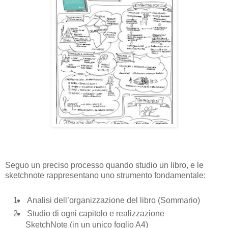
Seguo un preciso processo quando studio un libro, e le
sketchnote rappresentano uno strumento fondamentale:
1.
Analisi dell’organizzazione del libro (Sommario)
2.
Studio di ogni capitolo e realizzazione
SketchNote (in un unico foglio A4)