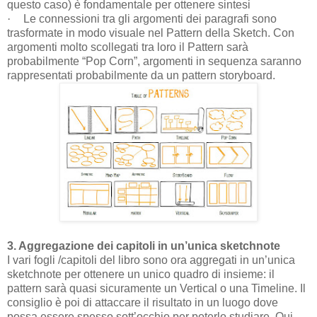
questo caso) è fondamentale per ottenere sintesi
·
Le connessioni tra gli argomenti dei paragrafi sono
trasformate in modo visuale nel Pattern della Sketch. Con
argomenti molto scollegati tra loro il Pattern sarà
probabilmente “Pop Corn”, argomenti in sequenza saranno
rappresentati probabilmente da un pattern storyboard.
3. Aggregazione dei capitoli in un’unica sketchnote
I vari fogli /capitoli del libro sono ora aggregati in un’unica
sketchnote per ottenere un unico quadro di insieme: il
pattern sarà quasi sicuramente un Vertical o una Timeline. Il
consiglio è poi di attaccare il risultato in un luogo dove
possa essere spesso sott’occhio per poterlo studiare. Qui