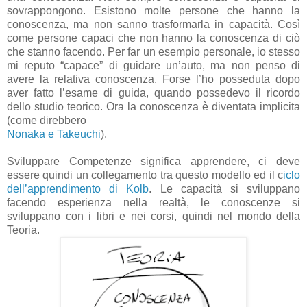
sovrappongono. Esistono molte persone che hanno la
conoscenza, ma non sanno trasformarla in capacità. Così
come persone capaci che non hanno la conoscenza di ciò
che stanno facendo. Per far un esempio personale, io stesso
mi reputo “capace” di guidare un’auto, ma non penso di
avere la relativa conoscenza. Forse l’ho posseduta dopo
aver fatto l’esame di guida, quando possedevo il ricordo
dello studio teorico. Ora la conoscenza è diventata implicita
(come direbbero
Nonaka e Takeuchi
).
Sviluppare Competenze significa apprendere, ci deve
essere quindi un collegamento tra questo modello ed il c
iclo
dell’apprendimento di Kolb
. Le capacità si sviluppano
facendo esperienza nella realtà, le conoscenze si
sviluppano con i libri e nei corsi, quindi nel mondo della
Teoria.