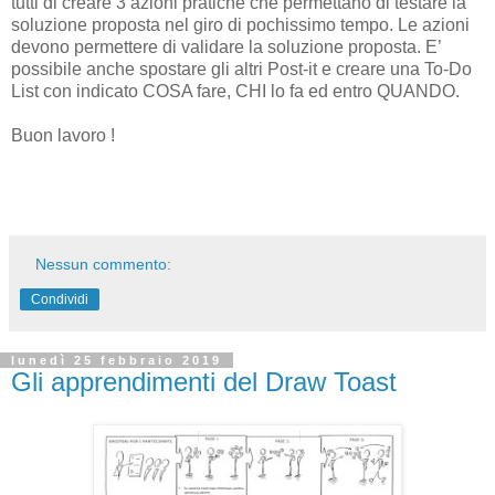
tutti di creare 3 azioni pratiche che permettano di testare la
soluzione proposta nel giro di pochissimo tempo. Le azioni
devono permettere di validare la soluzione proposta. E’
possibile anche spostare gli altri Post-it e creare una To-Do
List con indicato COSA fare, CHI lo fa ed entro QUANDO.
Buon lavoro !
Nessun commento:
Condividi
lunedì 25 febbraio 2019
Gli apprendimenti del Draw Toast