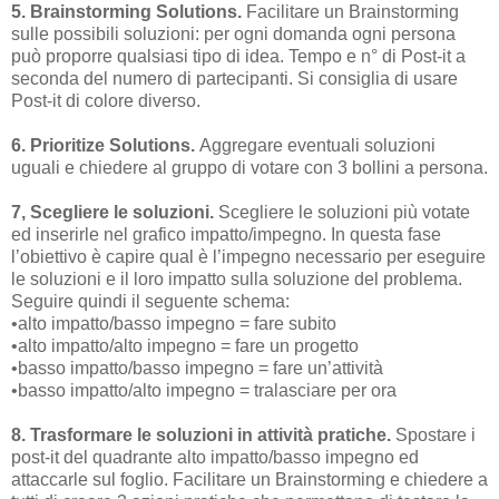
5. Brainstorming Solutions.
Facilitare un Brainstorming
sulle possibili soluzioni: per ogni domanda ogni persona
può proporre qualsiasi tipo di idea. Tempo e n° di Post-it a
seconda del numero di partecipanti. Si consiglia di usare
Post-it di colore diverso.
6. Prioritize Solutions.
Aggregare eventuali soluzioni
uguali e chiedere al gruppo di votare con 3 bollini a persona.
7, Scegliere le soluzioni.
Scegliere le soluzioni più votate
ed inserirle nel grafico impatto/impegno. In questa fase
l’obiettivo è capire qual è l’impegno necessario per eseguire
le soluzioni e il loro impatto sulla soluzione del problema.
Seguire quindi il seguente schema:
•alto impatto/basso impegno = fare subito
•alto impatto/alto impegno = fare un progetto
•basso impatto/basso impegno = fare un’attività
•basso impatto/alto impegno = tralasciare per ora
8. Trasformare le soluzioni in attività pratiche.
Spostare i
post-it del quadrante alto impatto/basso impegno ed
attaccarle sul foglio. Facilitare un Brainstorming e chiedere a