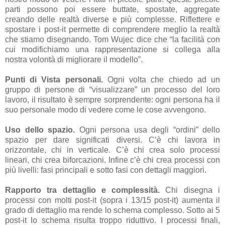
parti possono poi essere buttate, spostate, aggregate
creando delle realtà diverse e più complesse. Riflettere e
spostare i post-it permette di comprendere meglio la realtà
che stiamo disegnando. Tom Wujec dice che “la facilità con
cui modifichiamo una rappresentazione si collega alla
nostra volontà di migliorare il modello”.
Punti di Vista personali.
Ogni volta che chiedo ad un
gruppo di persone di “visualizzare” un processo del loro
lavoro, il risultato è sempre sorprendente: ogni persona ha il
suo personale modo di vedere come le cose avvengono.
Uso dello spazio.
Ogni persona usa degli “ordini” dello
spazio per dare significati diversi. C’è chi lavora in
orizzontale, chi in verticale. C’è chi crea solo processi
lineari, chi crea biforcazioni. Infine c’è chi crea processi con
più livelli: fasi principali e sotto fasi con dettagli maggiori.
Rapporto tra dettaglio e complessità.
Chi disegna i
processi con molti post-it (sopra i 13/15 post-it) aumenta il
grado di dettaglio ma rende lo schema complesso. Sotto ai 5
post-it lo schema risulta troppo riduttivo. I processi finali,