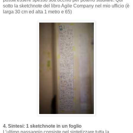
sotto la sketchnote del libro Agile Company nel mio ufficio (è
larga 30 cm ed alta 1 metro e 65)
4. Sintesi: 1 sketchnote in un foglio
L’ultimo passaggio consiste nel sintetizzare tutta la