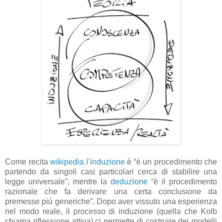
Come recita
wikipedia l’induzione
è “è un procedimento che
partendo da singoli casi particolari cerca di stabilire una
legge universale”, mentre la
deduzione
“è il procedimento
razionale che fa derivare una certa conclusione da
premesse più generiche”. Dopo aver vissuto una esperienza
nel modo reale, il processo di induzione (quella che Kolb
chiama riflessione attiva) ci permette di costruire dei modelli