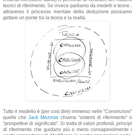
teorici di riferimento. Se invece partiamo da modelli e teorie ,
attraverso il processo mentale della deduzione possiamo
gettare un ponte tra la teoria e la realtà.
Tutto il modello è (per così dire) immerso nelle “Convinzioni”
quelle che
Jack Mezirow
chiama “sistemi di riferimento” o
“prospettive di significato”. Si tratta di valori profondi, principi
di riferimento che guidano più o meno consapevolmente i