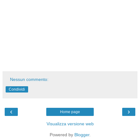
Nessun commento:
Condividi
‹
›
Home page
Visualizza versione web
Powered by
Blogger
.