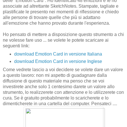
delle "Emotion Card". Ho identificato 48 emozioni e le ho
associate ad altrettante SketchNotes. Stampate, tagliate e
plastificate le presento nei momenti di riflessione e chiedo
alle persone di trovare quelle che più si adattano
all'emozione che hanno provato durante l'esperienza.
Ho pensato di mettere a disposizione questo strumento a chi
ne volesse fare uso ... se volete le potete scaricare ai
seguenti link:
download Emotion Card in versione Italiana
download Emotion Card in versione Inglese
Come vedrete lascio a voi decidere se volete dare un valore
a questo lavoro: non mi aspetto di guadagnare dalla
diffusione di questo materiale ma penso che se voi
investirete anche solo 1 centesimo darete un valore allo
strumento, lo realizzerete con attenzione e lo utilizzerete con
cura. Se è gratuito probabilmente lo scaricherete e lo
dimenticherete in una cartella del computer. Pensateci ....