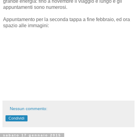
grande energia: fino a novembre il viaggio è lungo e gli
appuntamenti sono numerosi.
Appuntamento per la seconda tappa a fine febbraio, ed ora
spazio alle immagini:
Nessun commento:
Condividi
sabato 17 gennaio 2015