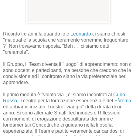
Ricordo tre anni fa quando io e
Leonardo
ci siamo chiesti:
"ma qual è la scuola che veramente vorremmo frequentare
?" Non trovavamo risposta. "Beh ..." ci siamo detti
"creiamola".
Il Gruppo, il Team diventa il "luogo" di apprendimento: non ci
sono docenti e partecipanti, ma persone che credono che la
condivisione ed il confronto siano la via preferenziale per
apprendere.
Il primo modulo è "volato via", ci siamo incontrati al
Cubo
Rosso
, il centro per la formazione esperienziale del
Fòrema
ed abbiamo iniziato il nostro "viaggio" della durata di un
anno. Si sono alternate Small Techniques e Riflessioni
con momenti di erogazione destrutturata dei primi e
fondamentali Concetti che ci guidano nella filosofia
esperienziale. Il Team è partito veramente caricandosi di