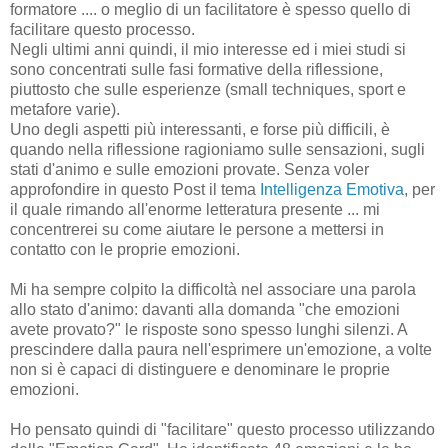
formatore .... o meglio di un facilitatore è spesso quello di
facilitare questo processo.
Negli ultimi anni quindi, il mio interesse ed i miei studi si
sono concentrati sulle fasi formative della riflessione,
piuttosto che sulle esperienze (small techniques, sport e
metafore varie).
Uno degli aspetti più interessanti, e forse più difficili, è
quando nella riflessione ragioniamo sulle sensazioni, sugli
stati d'animo e sulle emozioni provate. Senza voler
approfondire in questo Post il tema
Intelligenza Emotiva
, per
il quale rimando all'enorme letteratura presente ... mi
concentrerei su come aiutare le persone a mettersi in
contatto con le proprie emozioni.
Mi ha sempre colpito la difficoltà nel associare una parola
allo stato d'animo: davanti alla domanda "che emozioni
avete provato?" le risposte sono spesso lunghi silenzi. A
prescindere dalla paura nell'esprimere un'emozione, a volte
non si è capaci di distinguere e denominare le proprie
emozioni.
Ho pensato quindi di "facilitare" questo processo utilizzando