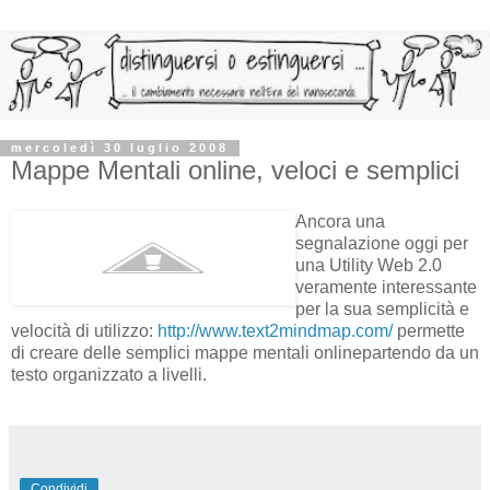
mercoledì 30 luglio 2008
Mappe Mentali online, veloci e semplici
Ancora una
segnalazione oggi per
una Utility Web 2.0
veramente interessante
per la sua semplicità e
velocità di utilizzo:
http://www.text2mindmap.com/
permette
di creare delle semplici mappe mentali onlinepartendo da un
testo organizzato a livelli.
Condividi