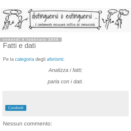
venerdì 6 febbraio 2009
Fatti e dati
Pe la
categoria
degli
aforismi
:
Analizza i fatti;
parla con i dati.
Condividi
Nessun commento: