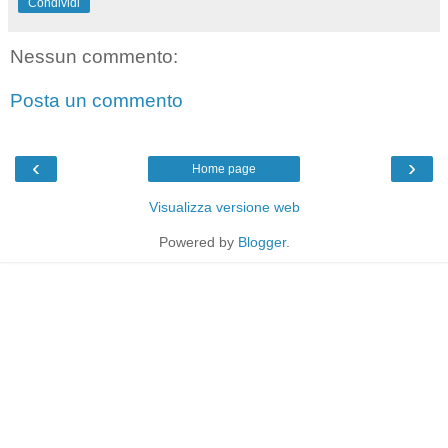
Condividi
Nessun commento:
Posta un commento
‹
›
Home page
Visualizza versione web
Powered by
Blogger
.