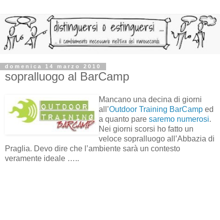
domenica 14 marzo 2010
sopralluogo al BarCamp
Mancano una decina di giorni
all’
Outdoor Training BarCamp
ed
a quanto pare
saremo numerosi
.
Nei giorni scorsi ho fatto un
veloce sopralluogo all’Abbazia di
Praglia. Devo dire che l’ambiente sarà un contesto
veramente ideale …..