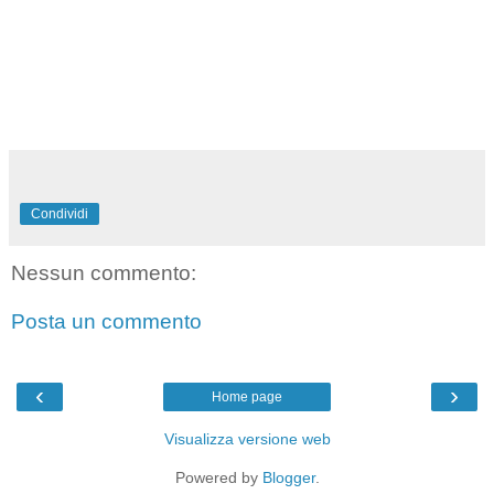
Condividi
Nessun commento:
Posta un commento
‹
›
Home page
Visualizza versione web
Powered by
Blogger
.