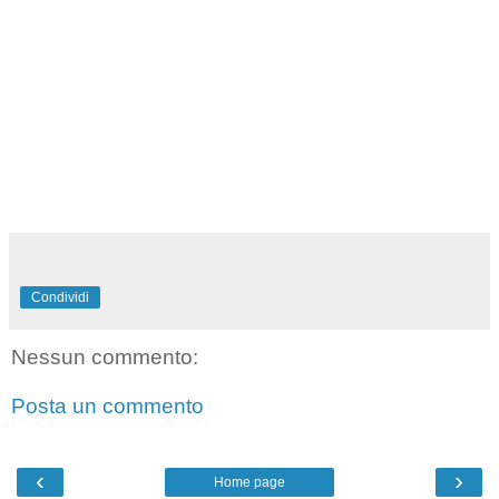
Condividi
Nessun commento:
Posta un commento
‹
›
Home page