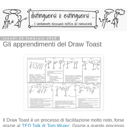
lunedì 25 febbraio 2019
Gli apprendimenti del Draw Toast
Il Draw Toast è un processo di facilitazione molto noto, forse
grazie al
TED Talk di Tom Wujec
. Grazie a questo processo