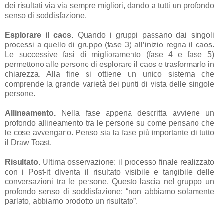
dei risultati via via sempre migliori, dando a tutti un profondo
senso di soddisfazione.
Esplorare il caos.
Quando i gruppi passano dai singoli
processi a quello di gruppo (fase 3) all’inizio regna il caos.
Le successive fasi di miglioramento (fase 4 e fase 5)
permettono alle persone di esplorare il caos e trasformarlo in
chiarezza. Alla fine si ottiene un unico sistema che
comprende la grande varietà dei punti di vista delle singole
persone.
Allineamento.
Nella fase appena descritta avviene un
profondo allineamento tra le persone su come pensano che
le cose avvengano. Penso sia la fase più importante di tutto
il Draw Toast.
Risultato.
Ultima osservazione: il processo finale realizzato
con i Post-it diventa il risultato visibile e tangibile delle
conversazioni tra le persone. Questo lascia nel gruppo un
profondo senso di soddisfazione: “non abbiamo solamente
parlato, abbiamo prodotto un risultato”.