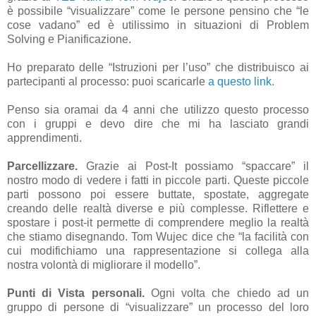
è possibile “visualizzare” come le persone pensino che “le
cose vadano” ed è utilissimo in situazioni di Problem
Solving e Pianificazione.
Ho preparato delle “Istruzioni per l’uso” che distribuisco ai
partecipanti al processo: puoi scaricarle
a questo link.
Penso sia oramai da 4 anni che utilizzo questo processo
con i gruppi e devo dire che mi ha lasciato grandi
apprendimenti.
Parcellizzare.
Grazie ai Post-It possiamo “spaccare” il
nostro modo di vedere i fatti in piccole parti. Queste piccole
parti possono poi essere buttate, spostate, aggregate
creando delle realtà diverse e più complesse. Riflettere e
spostare i post-it permette di comprendere meglio la realtà
che stiamo disegnando. Tom Wujec dice che “la facilità con
cui modifichiamo una rappresentazione si collega alla
nostra volontà di migliorare il modello”.
Punti di Vista personali.
Ogni volta che chiedo ad un
gruppo di persone di “visualizzare” un processo del loro