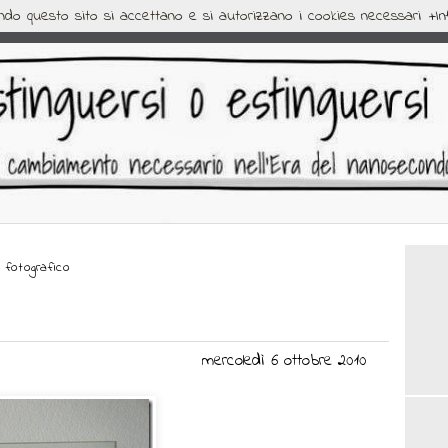
ando questo sito si accettano e si autorizzano i cookies necessari
+In
s
Guestbook
 fotografico
mercoledì 6 ottobre 2010