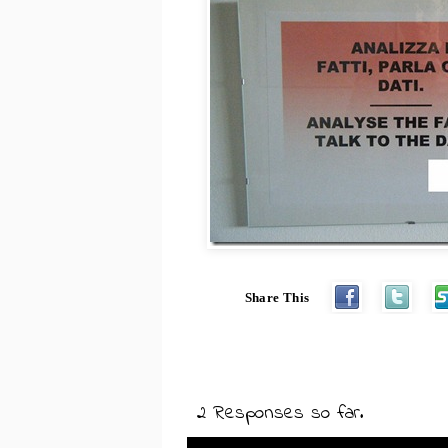
Share This
2 Responses so far.