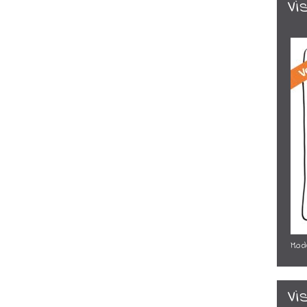
Vi
Mode
Vi