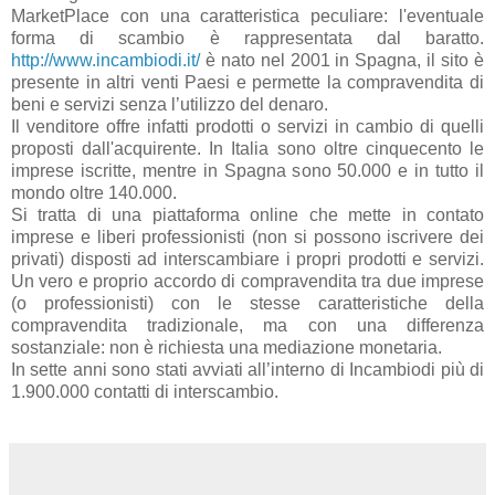
MarketPlace con una caratteristica peculiare: l'eventuale
forma di scambio è rappresentata dal baratto.
http://www.incambiodi.it/
è nato nel 2001 in Spagna, il sito è
presente in altri venti Paesi e permette la compravendita di
beni e servizi senza l’utilizzo del denaro.
Il venditore offre infatti prodotti o servizi in cambio di quelli
proposti dall'acquirente. In Italia sono oltre cinquecento le
imprese iscritte, mentre in Spagna sono 50.000 e in tutto il
mondo oltre 140.000.
Si tratta di una piattaforma online che mette in contato
imprese e liberi professionisti (non si possono iscrivere dei
privati) disposti ad interscambiare i propri prodotti e servizi.
Un vero e proprio accordo di compravendita tra due imprese
(o professionisti) con le stesse caratteristiche della
compravendita tradizionale, ma con una differenza
sostanziale: non è richiesta una mediazione monetaria.
In sette anni sono stati avviati all’interno di Incambiodi più di
1.900.000 contatti di interscambio.