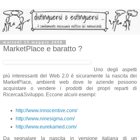
martedì 13 maggio 2008
MarketPlace e baratto ?
Uno degli aspetti
più interessanti del Web 2.0 è sicuramente la nascita dei
MarketPlace, ambienti web dove le aziende possono
acquistare o vendere i prodotti dei propri reparti di
Ricerca&Sviluppo. Eccone alcuni esempi:
http://www.innocentive.com/
http://www.ninesigma.com/
http://www.eurekamed.com/
Da segnalare la nascita in versione italiana di un