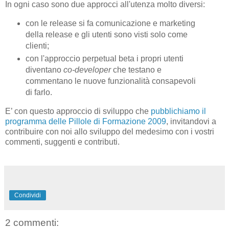
In ogni caso sono due approcci all'utenza molto diversi:
con le release si fa comunicazione e marketing
della release e gli utenti sono visti solo come
clienti;
con l'approccio perpetual beta i propri utenti
diventano
co-developer
che testano e
commentano le nuove funzionalità consapevoli
di farlo.
E’ con questo approccio di sviluppo che
pubblichiamo il
programma delle Pillole di Formazione 2009
, invitandovi a
contribuire con noi allo sviluppo del medesimo con i vostri
commenti, suggenti e contributi.
Condividi
2 commenti: