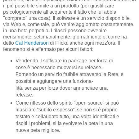
il più possibile simile a un prodotto (per giustificare
psicologicamente all'acquirente il fatto che lui abbia
"comprato" una cosa). Il software è un servizio disponibile
via Web e, come tale, può venire aggiornato costantemente
in una beta perpetua. I rilasci possono avvenire
mensilmente, settimanalmente, giornalmente o, come ha
detto
Cal Henderson
di Flickr, anche ogni mezz'ora. Il
fenomeno si è affermato per alcuni fattori:
Vendendo il software in package per forza di
cose è necessario muoversi su release.
Fornendo un servizio fruibile attraverso la Rete, è
possibile aggiungere una funziona-
lità, senza per forza dover annunciare una
release.
Come riflesso dello spirito “open source” si può
rilasciare “subito e spesso”: se non si è proprio
testato e collaudato tutto, una volta identificati e
risolti i problemi, si fa evolvere la beta in una
nuova beta migliore.