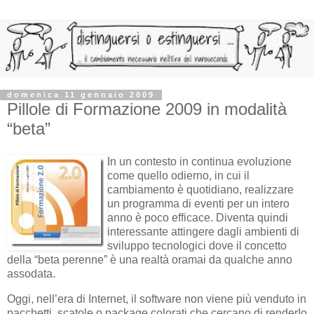
domenica 11 gennaio 2009
Pillole di Formazione 2009 in modalità
“beta”
In un contesto in continua evoluzione
come quello odierno, in cui il
cambiamento è quotidiano, realizzare
un programma di eventi per un intero
anno è poco efficace. Diventa quindi
interessante attingere dagli ambienti di
sviluppo tecnologici dove il concetto
della “beta perenne” è una realtà oramai da qualche anno
assodata.
Oggi, nell’era di Internet, il software non viene più venduto in
pacchetti, scatole o package colorati che cercano di renderIo