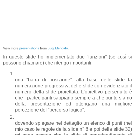
View more
presentations
from
Luigi.Mengato
.
In queste slide ho implementato due “funzioni” (se così si
possono chiamare) che ritengo importanti:
una “barra di posizione”: alla base delle slide la
numerazione progressiva delle slide con evidenziato il
numero della slide proiettata. L'obiettivo perseguito è
che i partecipanti sappiano sempre a che punto siamo
della presentazione ed ottengano una migliore
percezione del “percorso logico”.
dovendo spiegare nel dettaglio un elenco di punti (nel
mio caso le regole della slide n° 8 e poi della slide 32)