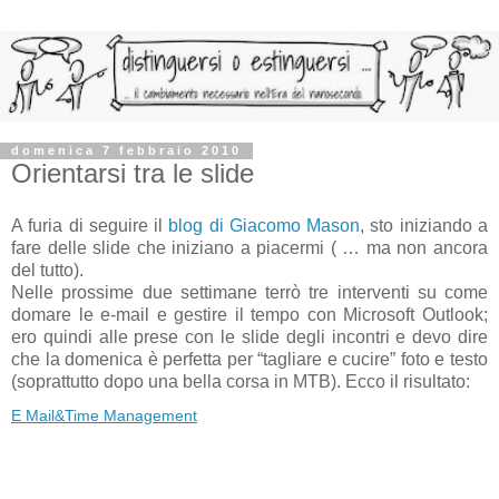
domenica 7 febbraio 2010
Orientarsi tra le slide
A furia di seguire il
blog di Giacomo Mason
, sto iniziando a
fare delle slide che iniziano a piacermi ( … ma non ancora
del tutto).
Nelle prossime due settimane terrò tre interventi su come
domare le e-mail e gestire il tempo con Microsoft Outlook;
ero quindi alle prese con le slide degli incontri e devo dire
che la domenica è perfetta per “tagliare e cucire” foto e testo
(soprattutto dopo una bella corsa in MTB). Ecco il risultato:
E Mail&Time Management