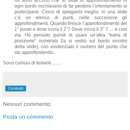
mi sono accorto che le slide di approfondimento di
ogni punto rischiavano di far perdere l’orientamento ai
partecipanti. Cerco di spiegarmi meglio: in una slide
c’è un elenco di punti, nelle successive gli
approfondimenti. Quando finisce l’approfondimento del
1° punto e dove inizia il 2°? Dove inizia il 3° ? … e così
via. Ho pensato quindi di usare un’altra “barra di
posizione” numerata (la si vedrà sul bordo sinistro
della slide), con evidenziato il numero del punto che
sto approfondendo.
Sono curioso di testarle ……
Condividi
Nessun commento:
Posta un commento