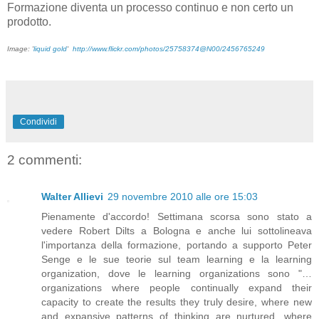
Formazione diventa un processo continuo e non certo un
prodotto.
Image: '
liquid gold
'
http://www.flickr.com/photos/25758374@N00/2456765249
Condividi
2 commenti:
Walter Allievi
29 novembre 2010 alle ore 15:03
Pienamente d'accordo! Settimana scorsa sono stato a
vedere Robert Dilts a Bologna e anche lui sottolineava
l'importanza della formazione, portando a supporto Peter
Senge e le sue teorie sul team learning e la learning
organization, dove le learning organizations sono "…
organizations where people continually expand their
capacity to create the results they truly desire, where new
and expansive patterns of thinking are nurtured, where