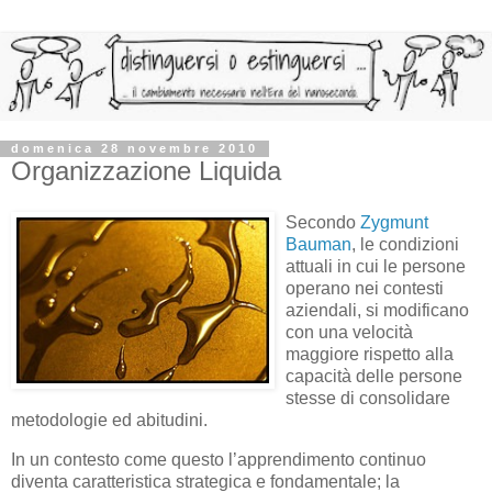
domenica 28 novembre 2010
Organizzazione Liquida
Secondo
Zygmunt
Bauman
, le condizioni
attuali in cui le persone
operano nei contesti
aziendali, si modificano
con una velocità
maggiore rispetto alla
capacità delle persone
stesse di consolidare
metodologie ed abitudini.
In un contesto come questo l’apprendimento continuo
diventa caratteristica strategica e fondamentale; la